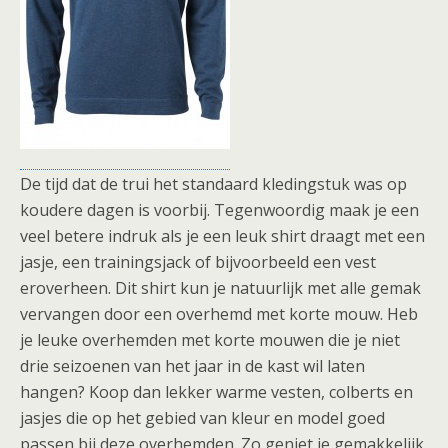
De tijd dat de trui het standaard kledingstuk was op
koudere dagen is voorbij. Tegenwoordig maak je een
veel betere indruk als je een leuk shirt draagt met een
jasje, een trainingsjack of bijvoorbeeld een vest
eroverheen. Dit shirt kun je natuurlijk met alle gemak
vervangen door een overhemd met korte mouw. Heb
je leuke overhemden met korte mouwen die je niet
drie seizoenen van het jaar in de kast wil laten
hangen? Koop dan lekker warme vesten, colberts en
jasjes die op het gebied van kleur en model goed
passen bij deze overhemden. Zo geniet je gemakkelijk