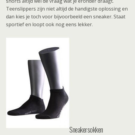
shorts altijd wel de vraag wat je eronder draagt.
Teenslippers zijn niet altijd de handigste oplossing en
dan kies je toch voor bijvoorbeeld een sneaker. Staat
sportief en loopt ook nog eens lekker.
Sneakersokken