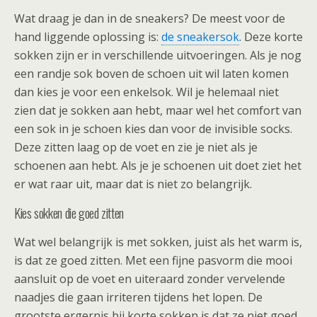
Wat draag je dan in de sneakers? De meest voor de
hand liggende oplossing is:
de sneakersok
. Deze korte
sokken zijn er in verschillende uitvoeringen. Als je nog
een randje sok boven de schoen uit wil laten komen
dan kies je voor een enkelsok. Wil je helemaal niet
zien dat je sokken aan hebt, maar wel het comfort van
een sok in je schoen kies dan voor de invisible socks.
Deze zitten laag op de voet en zie je niet als je
schoenen aan hebt. Als je je schoenen uit doet ziet het
er wat raar uit, maar dat is niet zo belangrijk.
Kies sokken die goed zitten
Wat wel belangrijk is met sokken, juist als het warm is,
is dat ze goed zitten. Met een fijne pasvorm die mooi
aansluit op de voet en uiteraard zonder vervelende
naadjes die gaan irriteren tijdens het lopen. De
grootste ergernis bij korte sokken is dat ze niet goed