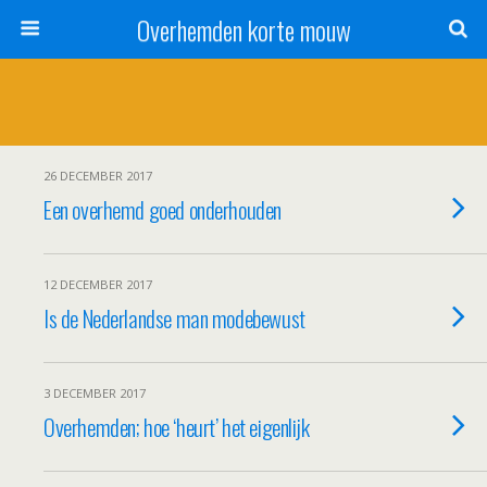
Overhemden korte mouw
26 DECEMBER 2017
Een overhemd goed onderhouden
12 DECEMBER 2017
Is de Nederlandse man modebewust
3 DECEMBER 2017
Overhemden; hoe ‘heurt’ het eigenlijk